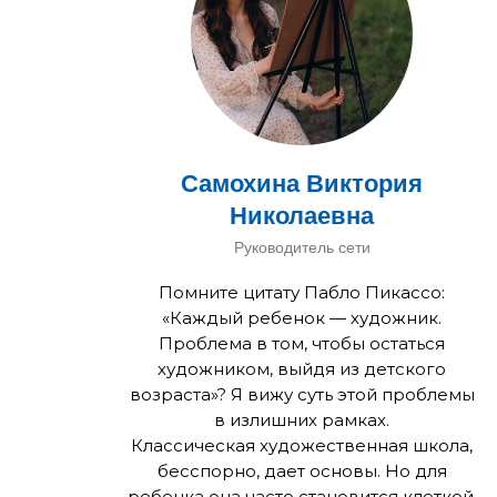
Самохина Виктория
Николаевна
Руководитель сети
Помните цитату Пабло Пикассо:
«Каждый ребенок — художник.
Проблема в том, чтобы остаться
художником, выйдя из детского
возраста»? Я вижу суть этой проблемы
в излишних рамках.
Классическая художественная школа,
бесспорно, дает основы. Но для
ребенка она часто становится клеткой,