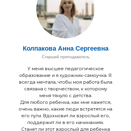
Колпакова Анна Сергеевна
Старший преподаватель
У меня высшее педагогическое
образование и я художник-самоучка. Я
всегда мечтала, чтобы моя работа была
связана с творчеством, к которому
меня тянуло с детства.
Для любого ребенка, как мне кажется,
очень важно, какие люди встретятся на
его пути. Вдохновит ли взрослый его,
поддержит ли в его начинаниях.
Станет ли этот взрослый для ребенка