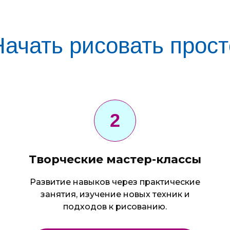
Начать рисовать прост
Творческие мастер-классы
о
Развитие навыков через практические
занятия, изучение новых техник и
подходов к рисованию.