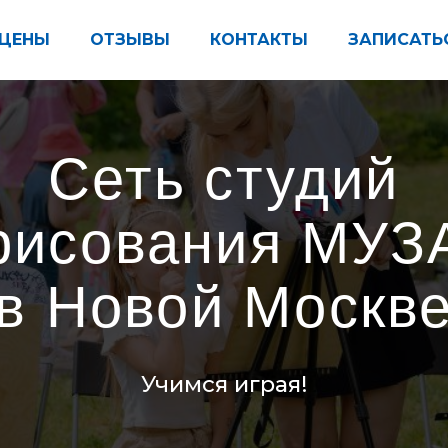
ЦЕНЫ
ОТЗЫВЫ
КОНТАКТЫ
ЗАПИСАТЬ
Сеть студий
сования
МУЗА
 Новой Москве
Учимся играя!