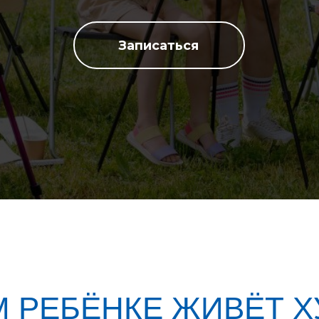
Записаться
 РЕБЁНКЕ ЖИВЁТ Х