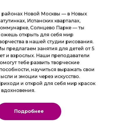
 районах Новой Москвы — в Новых
атутинках, Испанских кварталах,
оммунарке, Солнцево Парке — ты
ожешь открыть для себя мир
ворчества в нашей студии рисования.
ы предлагаем занятия для детей от 5
ет и взрослых. Наши преподаватели
омогут тебе развить творческие
пособности, научиться выражать свои
ысли и эмоции через искусство.
риходи и открой для себя мир красок
 вдохновения.
Подробнее