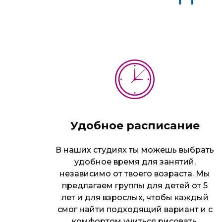
Удобное расписание
В наших студиях ты можешь выбрать
удобное время для занятий,
независимо от твоего возраста. Мы
предлагаем группы для детей от 5
лет и для взрослых, чтобы каждый
смог найти подходящий вариант и с
комфортом учиться рисовать.