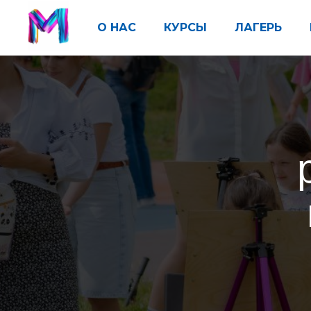
О НАС
КУРСЫ
ЛАГЕРЬ
ри
в