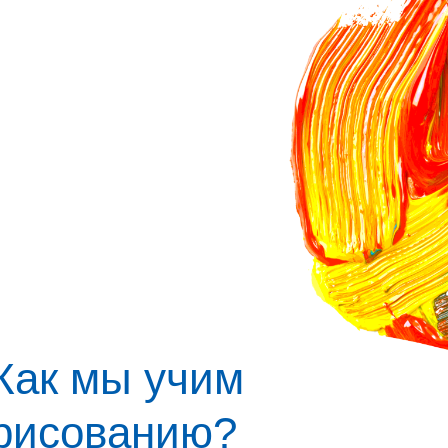
Как мы учим
рисованию?