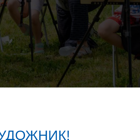
УДОЖНИК!